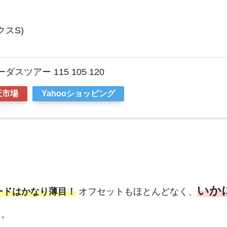
クスS)
ダスツアー 115 105 120
天市場
Yahooショッピング
いか
ードはかなり薄目！
オフセットもほとんどなく、
た。