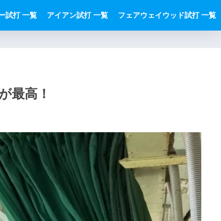
ー試打 一覧
アイアン試打 一覧
フェアウェイウッド試打 一覧
感が最高！