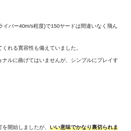
バー40m/s程度)で150ヤードは間違いなく飛ん
てくれる寛容性も備えていました。
ョナルに曲げてはいませんが、シンプルにプレイす
打を開始しましたが、
いい意味でかなり裏切られま