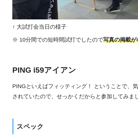
↑ 大試打会当日の様子
※ 10分間での短時間試打でしたので
写真の掲載が
PING i59アイアン
PINGといえばフィッティング！ ということで
されていたので、せっかくだからと参加してみま
スペック