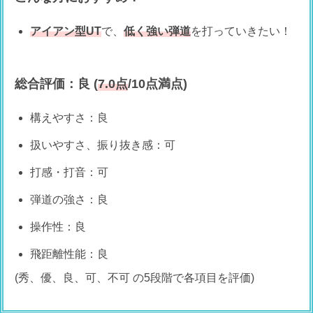
アイアン型UT
で、
低く強い弾道
を打っていきたい！
総合評価：良 (
7.0点
/10点満点)
構えやすさ：良
扱いやすさ、振り抜き感：可
打感・打音：可
弾道の強さ：良
操作性：良
飛距離性能：良
(秀、優、良、可、不可 の5段階で各項目を評価)