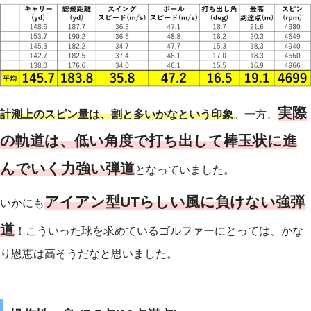
実際
計測上のスピン量は、割と多いかなという印象
。一方、
の軌道は、低い角度で打ち出して棒玉状に進
んでいく力強い弾道
となっていました。
アイアン型UTらしい風に負けない強弾
いかにも
道
！こういった球を求めているゴルファーにとっては、かな
り恩恵は高そうだなと思いました。