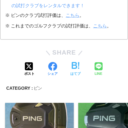
の試打クラブをレンタルできます！
※ ピンのクラブ試打評価は、
こちら
。
※ これまでのゴルフクラブの試打評価は、
こちら
。
SHARE
ポスト
シェア
はてブ
LINE
CATEGORY :
ピン