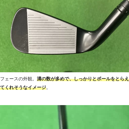
フェースの外観。
溝の数が多めで、しっかりとボールをとらえ
てくれそうなイメージ
。