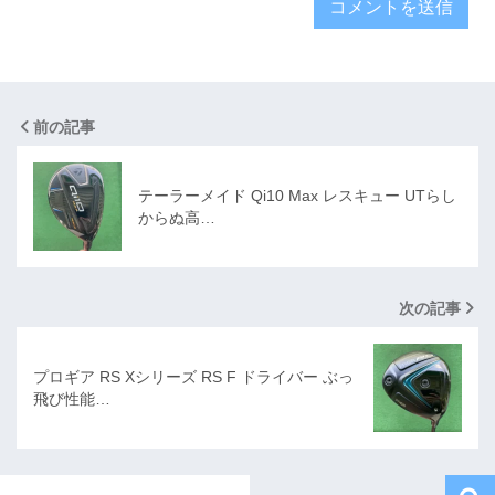
前の記事
テーラーメイド Qi10 Max レスキュー UTらし
からぬ高…
次の記事
プロギア RS Xシリーズ RS F ドライバー ぶっ
飛び性能…