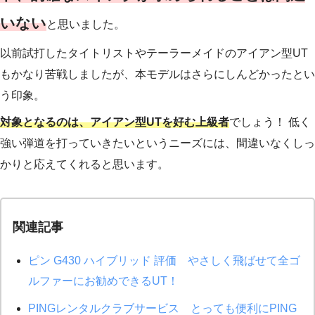
いない
と思いました。
以前試打したタイトリストやテーラーメイドのアイアン型UT
もかなり苦戦しましたが、本モデルはさらにしんどかったとい
う印象。
対象となるのは、アイアン型UTを好む上級者
でしょう！ 低く
強い弾道を打っていきたいというニーズには、間違いなくしっ
かりと応えてくれると思います。
関連記事
ピン G430 ハイブリッド 評価 やさしく飛ばせて全ゴ
ルファーにお勧めできるUT！
PINGレンタルクラブサービス とっても便利にPING