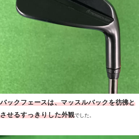
バックフェースは、マッスルバックを彷彿と
させるすっきりした外観
でした。