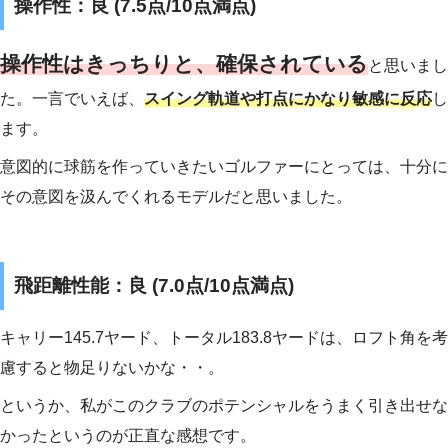
操作性：良 (7.5点/10点満点)
操作性はきっちりと、確保されている
と思いまし
た。一言でいえば、
スイング軌道や打点にかなり敏感に反応
し
ます。
意図的に球筋を作っていきたいゴルファーにとっては、十分に
その意図を汲んでくれるモデルだと思いました。
飛距離性能：良 (7.0点/10点満点)
キャリー145.7ヤード、トータル183.8ヤードは、ロフト角を考
慮すると物足りないかな・・。
というか、私がこのクラブのポテンシャルをうまく引き出せな
かったというのが正直な感想です。