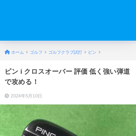
ホーム
ゴルフ
ゴルフクラブ試打
ピン
ピン i クロスオーバー 評価 低く強い弾道
で攻める！
2024年5月10日