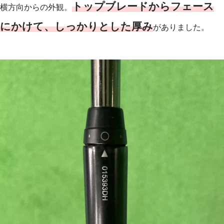
トップブレードからフェース
横方向からの外観。
にかけて、しっかりとした厚み
がありました。