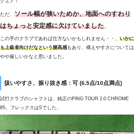
クエア！
ソール幅が狭いためか、地面へのすわり
ただ、
はちょっと安定感に欠けていました
。
この手のクラブであれば仕方ないかもしれません・・。
いかに
も上級者向けだなという腰高感
もあり、構えやすさについては
やや厳しいかなと思いました。
扱いやすさ、振り抜き感：可 (6.5点/10点満点)
試打クラブのシャフトは、純正のPING TOUR 2.0 CHROME
85、フレックスはSでした。