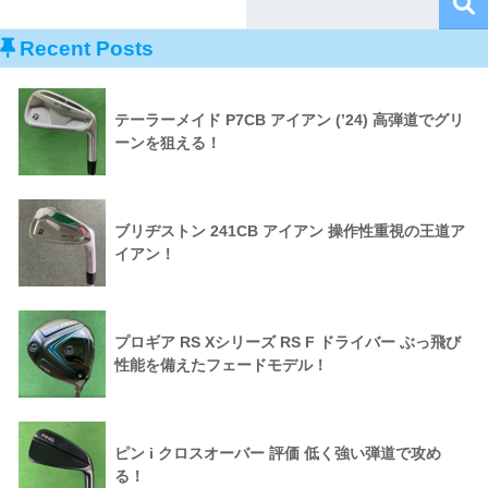
Recent Posts
テーラーメイド P7CB アイアン (’24) 高弾道でグリ
ーンを狙える！
ブリヂストン 241CB アイアン 操作性重視の王道ア
イアン！
プロギア RS Xシリーズ RS F ドライバー ぶっ飛び
性能を備えたフェードモデル！
ピン i クロスオーバー 評価 低く強い弾道で攻め
る！