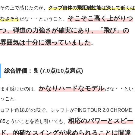
その上で感じたのが、
クラブ自体の飛距離性能は決して低くは
そこそこ高く上がりつ
なさそう
だな・・ということ。
つ、弾道の力強さが確実にあり、「飛び」の
雰囲気は十分に漂っていました
。
総合評価：良 (7.0点/10点満点)
かなりハードなモデル
まず感じたのは、
だな・・とい
うこと。
ロフト角18.0°の#2で、シャフトがPING TOUR 2.0 CHROME
相応のパワーとスピー
85とういことを差し引いても、
ド、的確なスイングが求められることは間違