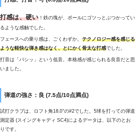
打感は、硬い
！鉄の塊が、ボールにゴツっとぶつかってい
るような感触でした。
フェースへの乗り感は、ごくわずか。
テクノロジー感を感じる
ような軽快な弾き感はなく、とにかく骨太な打感
でした。
打音は「バシッ」という低音。本格感が感じられる良音だと思
いました。
弾道の強さ：良 (7.5点/10点満点)
試打クラブは、ロフト角18.0°の#2でした。5球を打っての弾道
測定器 (スイングキャディ SC4)によるデータは、以下のとお
りです。