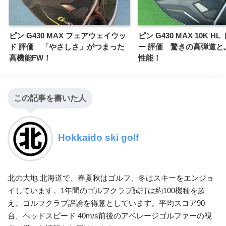
ピン G430 MAX フェアウェイウッ
ピン G430 MAX 10K H
ド 評価 「やさしさ」がつまった
ー 評価 驚きの高弾道と
高機能FW！
性能！
この記事を書いた人
Hokkaido ski golf
北の大地 北海道で、春夏秋はゴルフ、冬はスキーをエンジョ
イしています。1年間のゴルフクラブ試打は約100機種を超
え、ゴルフクラブ評論を得意としています。平均スコア90
台、ヘッドスピード 40m/s前後のアベレージゴルファーの視