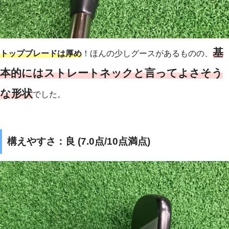
基
トップブレードは厚め
！ほんの少しグースがあるものの、
本的にはストレートネックと言ってよさそう
な形状
でした。
構えやすさ：良 (7.0点/10点満点)