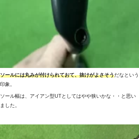
ソールには丸みが付けられておて、抜けがよさそう
だなという
印象。
ソール幅は、アイアン型UTとしてはやや狭いかな・・と思い
ました。