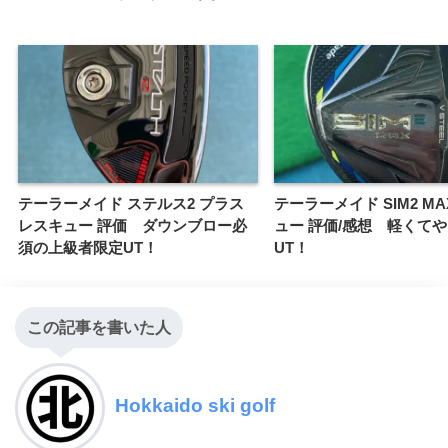
テーラーメイド ステルス2 プラス
テーラーメイド SIM2 MA
レスキュー 評価 ダウンブロー必
ュー 評価/感想 軽くて
須の上級者限定UT！
UT！
この記事を書いた人
Hokkaido ski golf