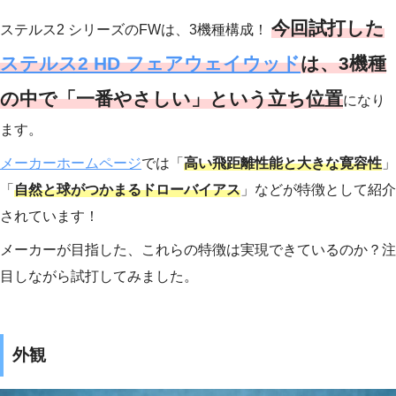
今回試打した
ステルス2 シリーズのFWは、3機種構成！
ステルス2 HD フェアウェイウッド
は、3機種
の中で「一番やさしい」という立ち位置
になり
ます。
メーカーホームページ
では「
高い飛距離性能と大きな寛容性
」
「
自然と球がつかまるドローバイアス
」などが特徴として紹介
されています！
メーカーが目指した、これらの特徴は実現できているのか？注
目しながら試打してみました。
外観