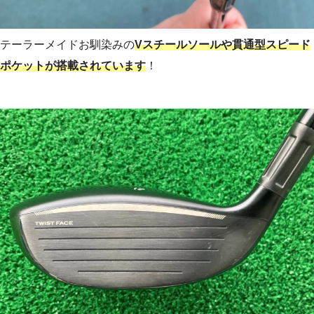
テーラーメイドお馴染みの
Vスチールソールや貫通型スピード
ポケットが搭載されています
！