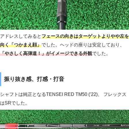
アドレスしてみると
フェースの向きはターゲットよりやや左を
向く「つかまえ顔」
でした。ヘッドの座りは安定しており、
「やさしく高弾道！」がイメージできる外観
でした。
振り抜き感、打感・打音
シャフトは純正となるTENSEI RED TM50 (’22)、 フレックス
はSRでした。