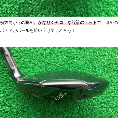
横方向からの眺め。
かなりシャロ―な設計のヘッド
で、薄めの
ボディがボールを拾い上げてくれそう！