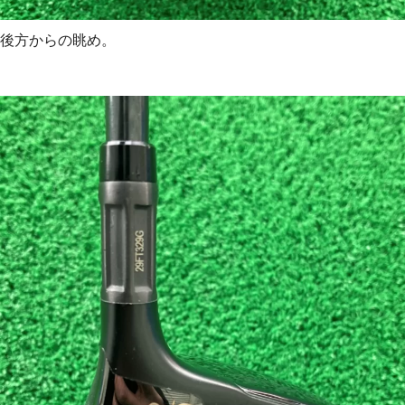
後方からの眺め。