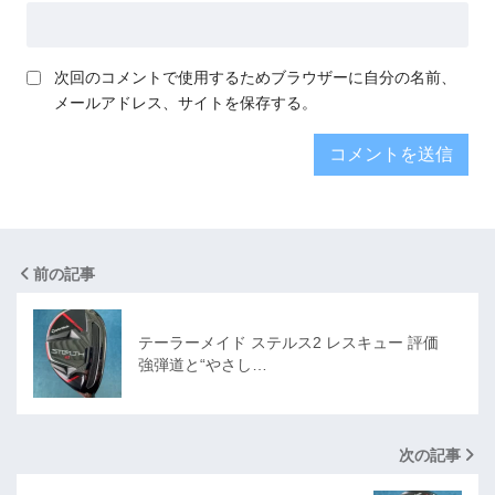
次回のコメントで使用するためブラウザーに自分の名前、
メールアドレス、サイトを保存する。
前の記事
テーラーメイド ステルス2 レスキュー 評価
強弾道と“やさし…
次の記事