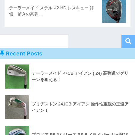
テーラーメイド ステルス2 HD レスキュー 評
価 驚きの高弾…
Recent Posts
テーラーメイド P7CB アイアン (’24) 高弾道でグリ
ーンを狙える！
ブリヂストン 241CB アイアン 操作性重視の王道ア
イアン！
プロギア RS Xシリーズ RS F ドライバー ぶっ飛び