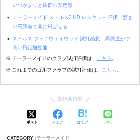
いつかまりと抜群の安定感！
テーラーメイド ステルス2 HD レスキュー 評価 驚き
の高弾道で楽に飛ばせる！
ステルス フェアウェイウッド 試打感想 高弾道かつ
高い飛距離性能！
※ テーラーメイドのクラブ試打評価は、
こちら
。
※ これまでのゴルフクラブの試打評価は、
こちら
。
SHARE
ポスト
シェア
はてブ
LINE
CATEGORY :
テーラーメイド