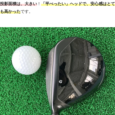
投影面積は、大きい
！
「
平べったい」ヘッドで、安心感はとて
も高かった
です。