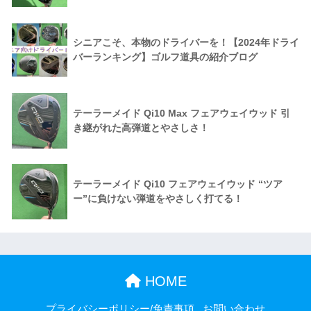
シニアこそ、本物のドライバーを！【2024年ドライ
バーランキング】ゴルフ道具の紹介ブログ
テーラーメイド Qi10 Max フェアウェイウッド 引
き継がれた高弾道とやさしさ！
テーラーメイド Qi10 フェアウェイウッド “ツア
ー”に負けない弾道をやさしく打てる！
HOME
プライバシーポリシー/免責事項
お問い合わせ