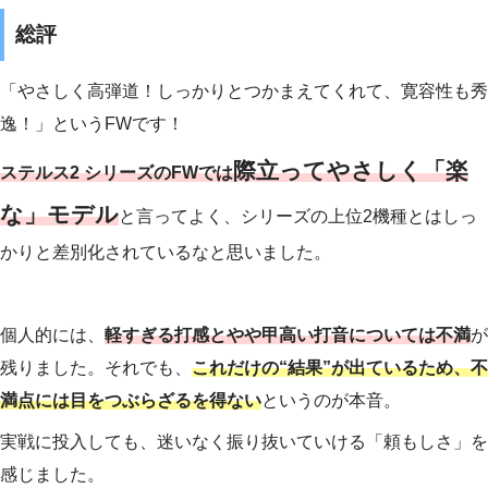
総評
「やさしく高弾道！しっかりとつかまえてくれて、寛容性も秀
逸！」というFWです！
際立ってやさしく「楽
ステルス2 シリーズのFWでは
な」モデル
と言ってよく、シリーズの上位2機種とはしっ
かりと差別化されているなと思いました。
個人的には、
軽すぎる打感とやや甲高い打音については不満
が
残りました。それでも、
これだけの“結果”が出ているため、不
満点には目をつぶらざるを得ない
というのが本音。
実戦に投入しても、迷いなく振り抜いていける「頼もしさ」を
感じました。