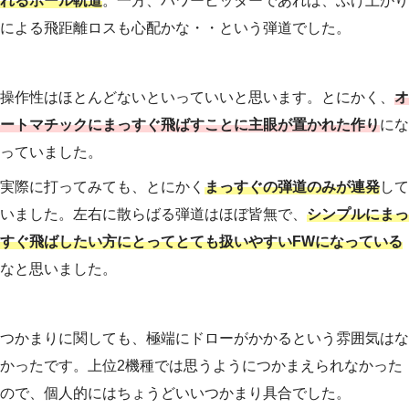
れるボール軌道
。一方、パワーヒッターであれば、ふけ上がり
による飛距離ロスも心配かな・・という弾道でした。
操作性はほとんどないといっていいと思います。とにかく、
オ
ートマチックにまっすぐ飛ばすことに主眼が置かれた作り
にな
っていました。
実際に打ってみても、とにかく
まっすぐの弾道のみが連発
して
いました。左右に散らばる弾道はほぼ皆無で、
シンプルにまっ
すぐ飛ばしたい方にとってとても扱いやすいFWになっている
なと思いました。
つかまりに関しても、極端にドローがかかるという雰囲気はな
かったです。上位2機種では思うようにつかまえられなかった
ので、個人的にはちょうどいいつかまり具合でした。