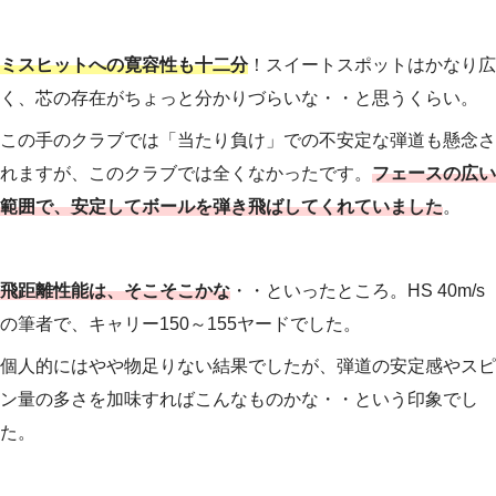
ミスヒットへの寛容性も十二分
！スイートスポットはかなり広
く、芯の存在がちょっと分かりづらいな・・と思うくらい。
この手のクラブでは「当たり負け」での不安定な弾道も懸念さ
れますが、このクラブでは全くなかったです。
フェースの広い
範囲で、安定してボールを弾き飛ばしてくれていました
。
飛距離性能は、そこそこかな
・・といったところ。HS 40m/s
の筆者で、キャリー150～155ヤードでした。
個人的にはやや物足りない結果でしたが、弾道の安定感やスピ
ン量の多さを加味すればこんなものかな・・という印象でし
た。