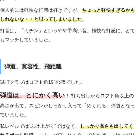
個人的には軽快な打感は好きですが、
ちょっと軽快すぎるかも
しれないな・・と思ってしまいました
。
打音は、「カチン」というやや甲高い音。軽快な打感に、とて
もマッチしていました。
弾道、寛容性、飛距離
試打クラブはロフト角19°の#5でした。
弾道は、とにかく高い
！ 打ち出しからロフト角以上の
高さが出て、スピンがしっかり入って「めくれる」弾道となっ
ていました。
私レベルでは“ふけ上がり”ではなく、
しっかり高さも出してく