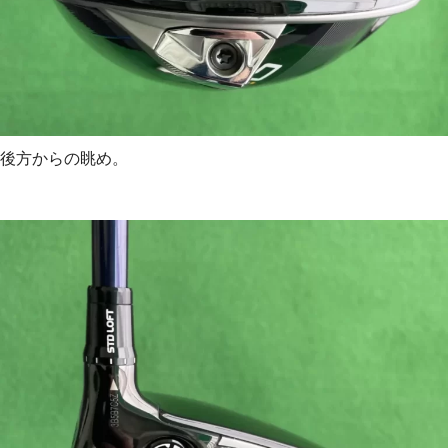
後方からの眺め。