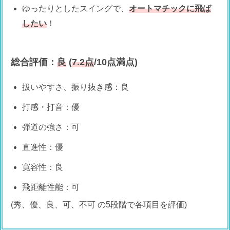
ゆったりとしたスイングで、
オートマチックに飛ば
したい
！
総合評価：
良
(
7.2点
/10点満点)
扱いやすさ、振り抜き感：良
打感・打音：優
弾道の強さ：可
直進性：優
寛容性：良
飛距離性能：可
(秀、優、良、可、不可 の5段階で各項目を評価)