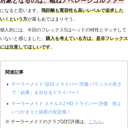
対象となるのは、概ねアベレージゴルファー
になると思います。
飛距離も寛容性も高いレベルで追求した
い！という方
が最もあてはまりそう。
個人的には、今回のフレックスSはヘッドの特性とマッチして
いないと感じました。
購入を考えている方は、是非フレックス
には注意してほしいです
。
関連記事
テーラーメイド Qi10 ドライバー 評価 バランスの良さ
で「結果」を出せるドライバー！
テーラーメイド ステルス2 HD ドライバー 評価 程よ
いつかまりと抜群の安定感！
※ テーラーメイドのクラブ試打評価は、
こちら
。