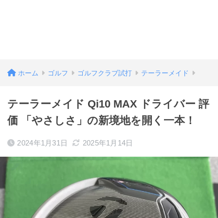
ホーム
ゴルフ
ゴルフクラブ試打
テーラーメイド
テーラーメイド Qi10 MAX ドライバー 評
価 「やさしさ」の新境地を開く一本！
2024年1月31日
2025年1月14日