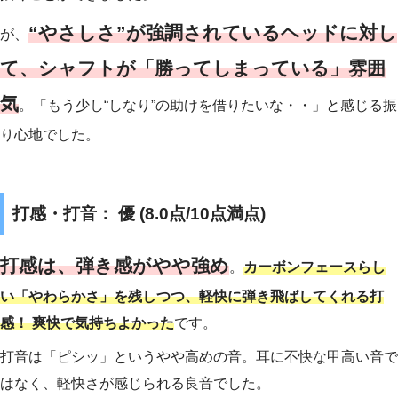
“やさしさ”が強調されているヘッドに対し
が、
て、シャフトが「勝ってしまっている」雰囲
気
。「もう少し“しなり”の助けを借りたいな・・」と感じる振
り心地でした。
打感・打音： 優 (8.0点/10点満点)
打感は、弾き感がやや強め
。
カーボンフェースらし
い「やわらかさ」を残しつつ、軽快に弾き飛ばしてくれる打
感！ 爽快で気持ちよかった
です。
打音は「ピシッ」というやや高めの音。耳に不快な甲高い音で
はなく、軽快さが感じられる良音でした。