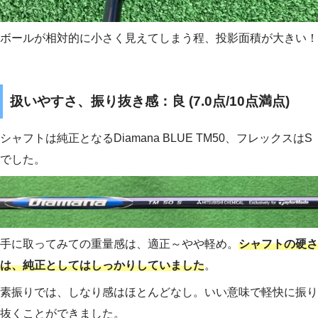
ボールが相対的に小さく見えてしまう程、投影面積が大きい！
扱いやすさ、振り抜き感：良 (7.0点/10点満点)
シャフトは純正となるDiamana BLUE TM50、フレックスはS
でした。
手に取ってみての重量感は、適正～やや軽め。
シャフトの硬さ
は、純正としてはしっかりしていました
。
素振りでは、しなり感はほとんどなし。いい意味で軽快に振り
抜くことができました。