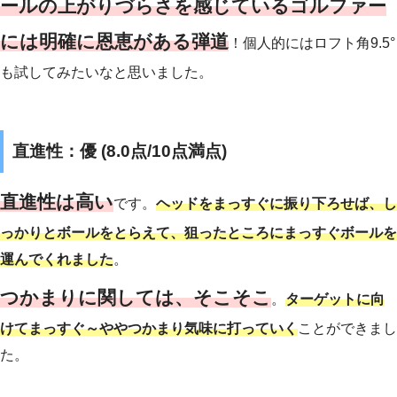
ールの上がりづらさを感じているゴルファー
には明確に恩恵がある弾道
！個人的にはロフト角9.5°
も試してみたいなと思いました。
直進性：優 (8.0点/10点満点)
直進性は高い
です。
ヘッドをまっすぐに振り下ろせば、し
っかりとボールをとらえて、狙ったところにまっすぐボールを
運んでくれました
。
つかまりに関しては、そこそこ
。
ターゲットに向
けてまっすぐ～ややつかまり気味に打っていく
ことができまし
た。