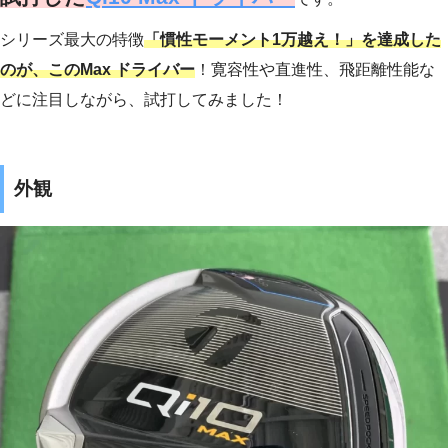
シリーズ最大の特徴
「慣性モーメント1万越え！」を
達成した
のが、この
Max ドライバー
！寛容性や直進性、飛距離性能な
どに注目しながら、試打してみました！
外観