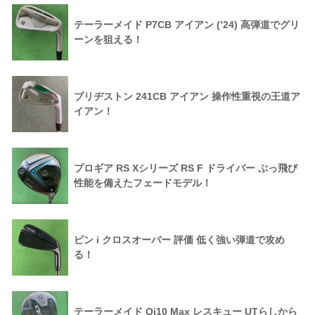
テーラーメイド P7CB アイアン (’24) 高弾道でグリ
ーンを狙える！
ブリヂストン 241CB アイアン 操作性重視の王道ア
イアン！
プロギア RS Xシリーズ RS F ドライバー ぶっ飛び
性能を備えたフェードモデル！
ピン i クロスオーバー 評価 低く強い弾道で攻め
る！
テーラーメイド Qi10 Max レスキュー UTらしから