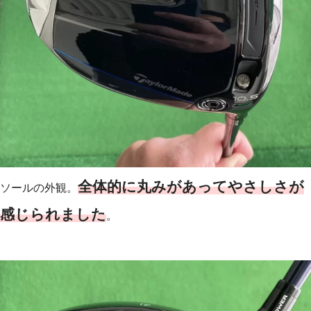
全体的に丸みがあって
やさしさが
ソールの外観。
感じられました
。