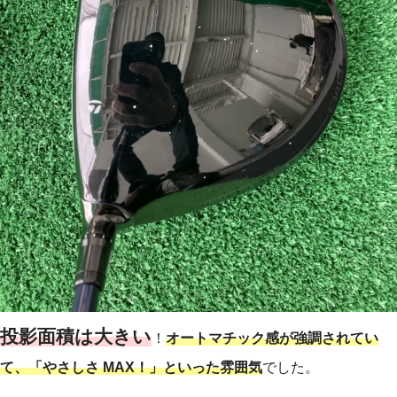
投影面積は大きい
！
オートマチック感が強調されてい
て、「やさしさ MAX！」といった雰囲気
でした。