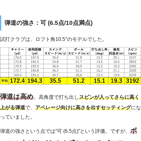
弾道の強さ：可 (6.5点/10点満点)
試打クラブは、ロフト角10.5°のモデルでした。
弾道は高め
。高角度で打ち出し
スピンが入ってさらに高く
上がる弾道
で、
アベレージ向けに高さを出すセッティング
にな
っていました。
ボ
弾道の強さという点では“可 (6.5点)”という評価。ですが、