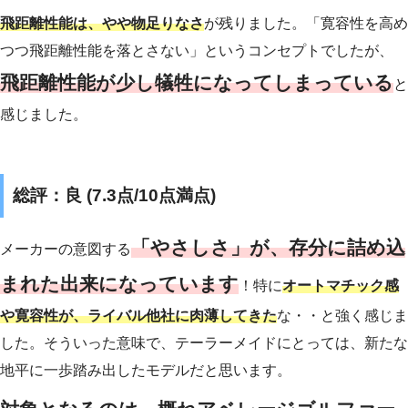
飛距離性能は、やや物足りなさ
が残りました。「寛容性を高め
つつ飛距離性能を落とさない」というコンセプトでしたが、
飛距離性能が少し犠牲になってしまっている
と
感じました。
総評：良 (7.3点/10点満点)
「やさしさ」が、存分に詰め込
メーカーの意図する
まれた出来になっています
！特に
オートマチック感
や寛容性が、ライバル他社に肉薄してきた
な・・と強く感じま
した。そういった意味で、テーラーメイドにとっては、新たな
地平に一歩踏み出したモデルだと思います。