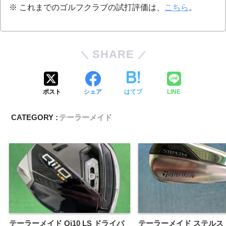
※ これまでのゴルフクラブの試打評価は、
こちら
。
SHARE
ポスト
シェア
はてブ
LINE
CATEGORY :
テーラーメイド
テーラーメイド Qi10 LS ドライバ
テーラーメイド ステルス 