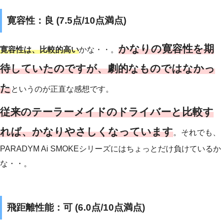
寛容性：良 (7.5点/10点満点)
かなりの寛容性を期
寛容性は、比較的高い
かな・・。
待していたのですが、劇的なものではなかっ
た
というのが正直な感想です。
従来のテーラーメイドのドライバーと比較す
れば、かなりやさしくなっています
。それでも、
PARADYM Ai SMOKEシリーズにはちょっとだけ負けているか
な・・。
飛距離性能：可 (6.0点/10点満点)