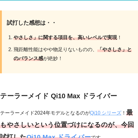
試打した感想は・・
やさしさ」に関する項目を、高いレベルで実現
！
飛距離性能はやや物足りないものの、
「やさしさ」と
のバランス感
が絶妙！
テーラーメイド Qi10 Max ドライバー
最
テーラーメイド2024年モデルとなるのが
Qi10 シリーズ
！
もやさしいという位置づけになるのが、今回
試打した
Qi10 Max ドライバー
です。