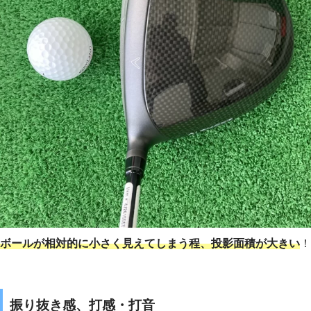
ボールが相対的に小さく見えてしまう程、投影面積が大きい
！
振り抜き感、打感・打音