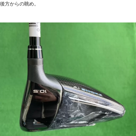
後方からの眺め。