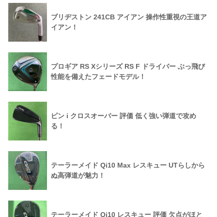
ブリヂストン 241CB アイアン 操作性重視の王道ア
イアン！
プロギア RS Xシリーズ RS F ドライバー ぶっ飛び
性能を備えたフェードモデル！
ピン i クロスオーバー 評価 低く強い弾道で攻め
る！
テーラーメイド Qi10 Max レスキュー UTらしから
ぬ高弾道が魅力！
テーラーメイド Qi10 レスキュー 評価 欠点がほと