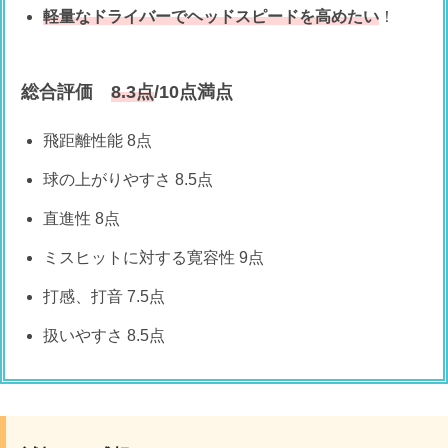
軽量なドライバーでヘッドスピードを高めたい
！
総合評価
8.3点
/10点満点
飛距離性能 8点
球の上がりやすさ 8.5点
直進性 8点
ミスヒットに対する寛容性 9点
打感、打音 7.5点
扱いやすさ 8.5点