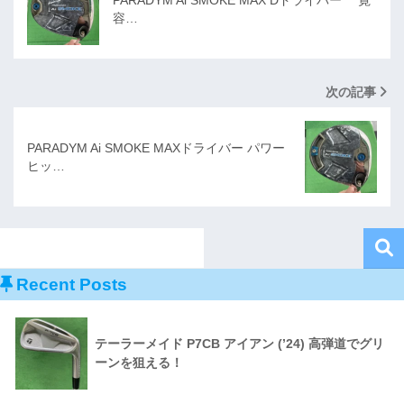
PARADYM Ai SMOKE MAX Dドライバー 寛
容…
次の記事
PARADYM Ai SMOKE MAXドライバー パワー
ヒッ…
Recent Posts
テーラーメイド P7CB アイアン (’24) 高弾道でグリ
ーンを狙える！