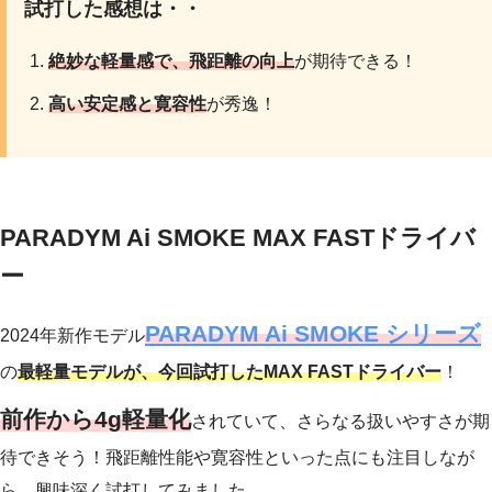
試打した感想は・・
絶妙な軽量感で、飛距離の向上
が期待できる！
高い安定感と寛容性
が秀逸！
PARADYM Ai SMOKE MAX FASTドライバ
ー
PARADYM Ai SMOKE シリーズ
2024年新作モデル
の
最軽量モデルが、今回試打したMAX FASTドライバー
！
前作から4g軽量化
されていて、さらなる扱いやすさが期
待できそう！飛距離性能や寛容性といった点にも注目しなが
ら、興味深く試打してみました。