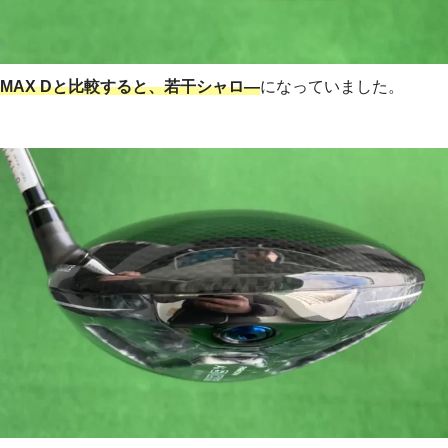
MAX Dと比較すると、若干シャロ―
になっていました。