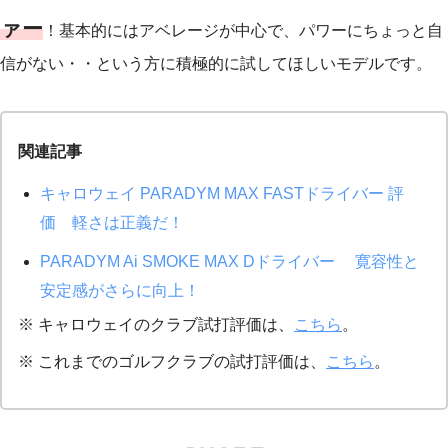
ァー
！基本的にはアベレージが中心で、パワーにちょっと自
信がない・・という方に積極的に試してほしいモデルです。
関連記事
キャロウェイ PARADYM MAX FASTドライバー 評
価 軽さは正義だ！
PARADYM Ai SMOKE MAX Dドライバー 寛容性と
安定感がさらに向上！
※ キャロウェイのクラブ試打評価は、
こちら
。
※ これまでのゴルフクラブの試打評価は、
こちら
。