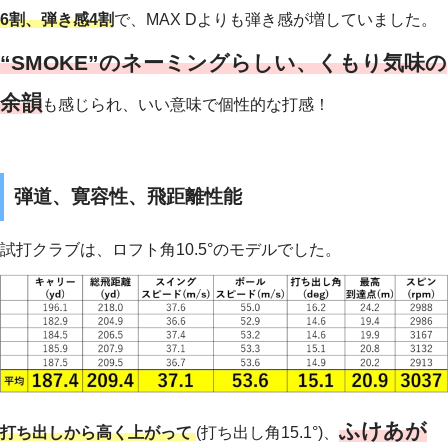
6割、弾き感4割
で、MAX Dよりも弾き感が増していました。
“SMOKE”のネーミングらしい、くもり気味の
余韻
も感じられ、いい意味で個性的な打感！
弾道、寛容性、飛距離性能
試打クラブは、ロフト角10.5°のモデルでした。
ふけあが
打ち出しから高く上がって
(打ち出し角15.1°)、