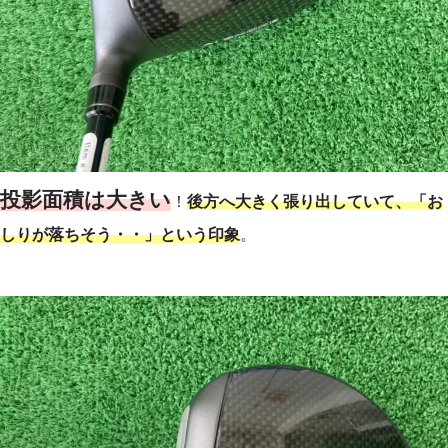
投影面積は大きい
！
後方へ大きく張り出していて、「お
しりが落ちそう・・」という印象
。