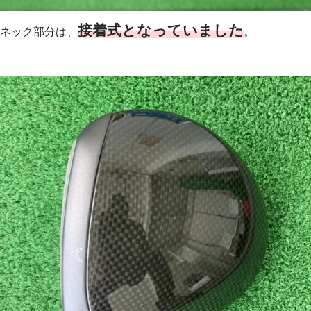
接着式となっていました
ネック部分は、
。