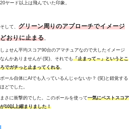
20ヤード以上は飛んでいた印象。
グリーン周りのアプローチでイメージ
そして、
どおりに止まる
。
しょせん平均スコア90台のアマチュアなので大したイメージ
なんかありませんが (笑)、それでも
「止まって～」というとこ
ろでガチっと止まってくれる
。
ボール自体にAIでも入っているんじゃないか？ (笑)と錯覚する
ほどでした。
まさに衝撃的でした。このボールを使って
一気にベストスコア
が10以上縮まりました！