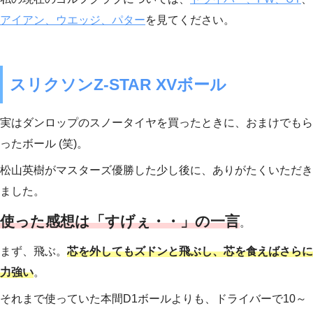
アイアン、ウエッジ、パター
を見てください。
スリクソンZ-STAR XVボール
実はダンロップのスノータイヤを買ったときに、おまけでもら
ったボール (笑)。
松山英樹がマスターズ優勝した少し後に、ありがたくいただき
ました。
使った感想は「すげぇ・・」の一言
。
まず、飛ぶ。
芯を外してもズドンと飛ぶし、芯を食えばさらに
力強い
。
それまで使っていた本間D1ボールよりも、ドライバーで10～