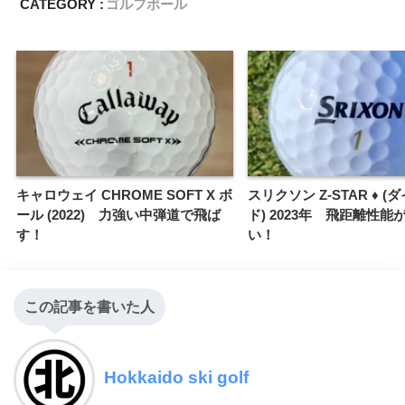
CATEGORY :
ゴルフボール
キャロウェイ CHROME SOFT X ボ
スリクソン Z-STAR ♦ 
ール (2022) 力強い中弾道で飛ば
ド) 2023年 飛距離性能
す！
い！
この記事を書いた人
Hokkaido ski golf