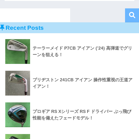
Recent Posts
テーラーメイド P7CB アイアン (’24) 高弾道でグリ
ーンを狙える！
ブリヂストン 241CB アイアン 操作性重視の王道ア
イアン！
プロギア RS Xシリーズ RS F ドライバー ぶっ飛び
性能を備えたフェードモデル！