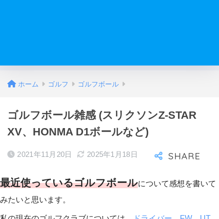
ホーム
ゴルフ
ゴルフボール
ゴルフボール雑感 (スリクソンZ-STAR
XV、HONMA D1ボールなど)
2021年11月20日
2025年1月18日
最近使っているゴルフボール
について感想を書いて
みたいと思います。
私の現在のゴルフクラブについては、
ドライバー、FW、UT
、