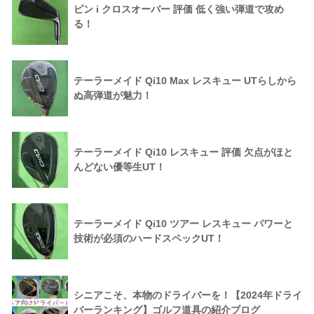
ピン i クロスオーバー 評価 低く強い弾道で攻め
る！
テーラーメイド Qi10 Max レスキュー UTらしから
ぬ高弾道が魅力！
テーラーメイド Qi10 レスキュー 評価 欠点がほと
んどない優等生UT！
テーラーメイド Qi10 ツアー レスキュー パワーと
技術が必須のハードスペックUT！
シニアこそ、本物のドライバーを！【2024年ドライ
バーランキング】ゴルフ道具の紹介ブログ