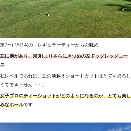
東7H (PAR 4)の、レギュラーティーからの眺め。
左に池があり、東3Hよりさらにきつめの左ドッグレッグコー
ス
！
私レベルであれば、左の池越えショートカットはとても恐ろし
くてできません・・。
女子プロのティーショットがどのようになるのか、とても楽し
みなホール
です！