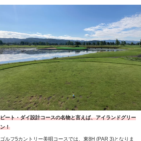
ピート・ダイ設計コースの名物と言えば、アイランドグリー
ン！
ゴルフ5カントリー美唄コースでは、東8H (PAR 3)となりま