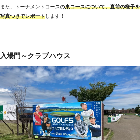
また、トーナメントコースの
東
コースについて、直前の様子を
写真つきでレポート
します！
入場門～クラブハウス