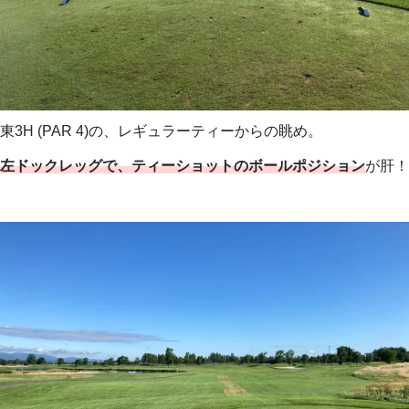
東3H (PAR 4)の、レギュラーティーからの眺め。
左ドックレッグで、ティーショットのボールポジション
が肝！