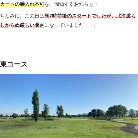
カートの乗入れ不可
を、周知するお知らせ！
ちなみに、この日は
朝7時前後のスタートでしたが、北海道ら
しからぬ厳しい暑さ
になっていました・・。
東コース