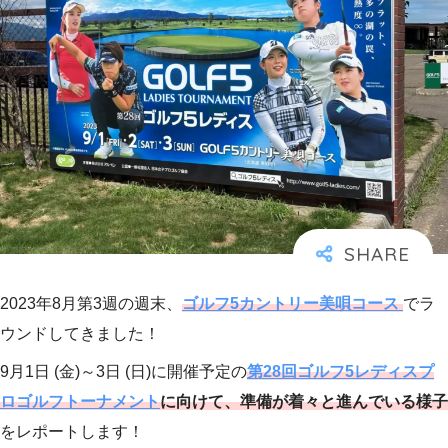
2023年8月第3週の週末、
ゴルフ5カントリー美唄コース
でラ
ウンドしてきました！
9月1日 (金)～3日 (日)に開催予定の
第28回ゴルフ5レディスプ
ロゴルフトーナメント
に向けて、準備が着々と進んでいる様子
をレポートします！