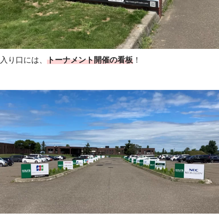
入り口には、
トーナメント開催の看板
！