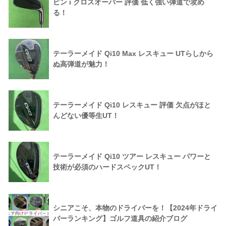
ピン i クロスオーバー 評価 低く強い弾道で攻め
る！
テーラーメイド Qi10 Max レスキュー UTらしから
ぬ高弾道が魅力！
テーラーメイド Qi10 レスキュー 評価 欠点がほと
んどない優等生UT！
テーラーメイド Qi10 ツアー レスキュー パワーと
技術が必須のハードスペックUT！
シニアこそ、本物のドライバーを！【2024年ドライ
バーランキング】ゴルフ道具の紹介ブログ