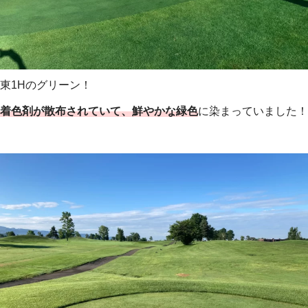
東1Hのグリーン！
着色剤が散布されていて、鮮やかな緑色
に染まっていました！