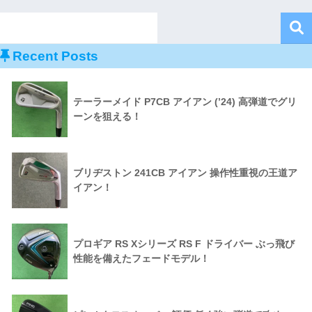
Recent Posts
テーラーメイド P7CB アイアン (’24) 高弾道でグリ
ーンを狙える！
ブリヂストン 241CB アイアン 操作性重視の王道ア
イアン！
プロギア RS Xシリーズ RS F ドライバー ぶっ飛び
性能を備えたフェードモデル！